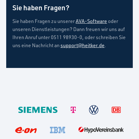
Sie haben Fragen?
Sie haben Fragen zu unserer
AVA-Software
oder
unseren Dienstleistungen? Dann freuen wir uns auf
Ihren Anruf unter 0511 98930-0, oder schreiben Sie
uns eine Nachricht an
support@heitker.de
.