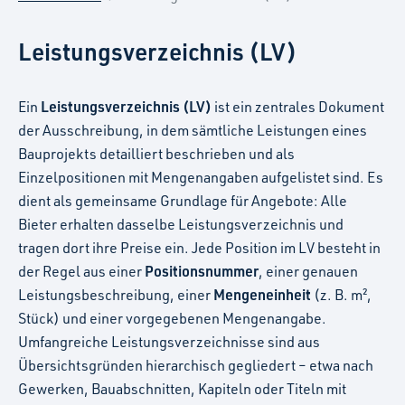
Leistungsverzeichnis (LV)
Leistungsverzeichnis (LV)
Ein
ist ein zentrales Dokument
der Ausschreibung, in dem sämtliche Leistungen eines
Bauprojekts detailliert beschrieben und als
Einzelpositionen mit Mengenangaben aufgelistet sind. Es
dient als gemeinsame Grundlage für Angebote: Alle
Bieter erhalten dasselbe Leistungsverzeichnis und
tragen dort ihre Preise ein. Jede Position im LV besteht in
Positionsnummer
der Regel aus einer
, einer genauen
Mengeneinheit
Leistungsbeschreibung, einer
(z. B. m²,
Stück) und einer vorgegebenen Mengenangabe.
Umfangreiche Leistungsverzeichnisse sind aus
Übersichtsgründen hierarchisch gegliedert – etwa nach
Gewerken, Bauabschnitten, Kapiteln oder Titeln mit