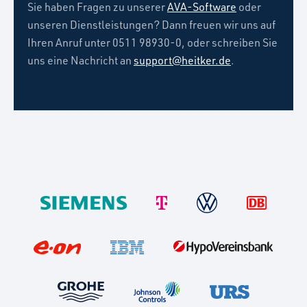
Sie haben Fragen zu unserer
AVA-Software
oder
unseren Dienstleistungen? Dann freuen wir uns auf
Ihren Anruf unter 0511 98930-0, oder schreiben Sie
uns eine Nachricht an
support@heitker.de
.