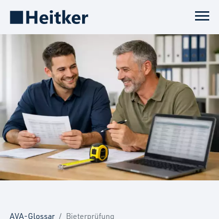
AVA-Glossar
Bieterprüfung