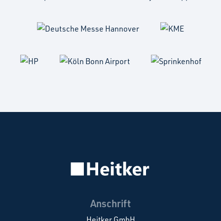
Anschrift
Heitker GmbH