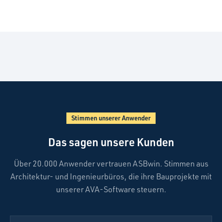
Stimmen unserer Anwender
Das sagen unsere Kunden
Über 20.000 Anwender vertrauen ASBwin. Stimmen aus
Architektur- und Ingenieurbüros, die ihre Bauprojekte mit
unserer AVA-Software steuern.