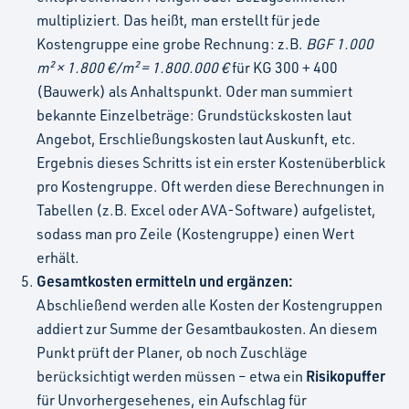
multipliziert. Das heißt, man erstellt für jede
Kostengruppe eine grobe Rechnung: z.B.
BGF 1.000
m² × 1.800 €/m² = 1.800.000 €
für KG 300 + 400
(Bauwerk) als Anhaltspunkt. Oder man summiert
bekannte Einzelbeträge: Grundstückskosten laut
Angebot, Erschließungskosten laut Auskunft, etc.
Ergebnis dieses Schritts ist ein erster Kostenüberblick
pro Kostengruppe. Oft werden diese Berechnungen in
Tabellen (z.B. Excel oder AVA-Software) aufgelistet,
sodass man pro Zeile (Kostengruppe) einen Wert
erhält.
Gesamtkosten ermitteln und ergänzen:
Abschließend werden alle Kosten der Kostengruppen
addiert zur Summe der Gesamtbaukosten. An diesem
Punkt prüft der Planer, ob noch Zuschläge
Risikopuffer
berücksichtigt werden müssen – etwa ein
für Unvorhergesehenes, ein Aufschlag für