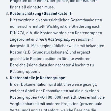
Projekten oder einer Obergrenze, die der Bauherr
finanziell einhalten muss.
Kostenschätzung (Gesamtkosten):
Hier werden die voraussichtlichen Gesamtbaukosten
numerisch ermittelt. Wichtig ist die Gliederung nach
DIN 276, d.h. die Kosten werden den Kostengruppen
zugeordnet und
nach Kostengruppen summiert
dargestellt. Man beginnt üblicherweise mit bekannten
Kosten (z.B. Grundstückskosten) und ergänzt
geschätzte Kostenpositionen für alle weiteren
Bereiche (siehe dazu den nächsten Abschnitt zu
Kostengruppen).
Kostenanteile je Kostengruppe:
In der Dokumentation wird üblicherweise gezeigt,
welcher Anteil der Gesamtkosten auf die einzelnen
Kostengruppen (KG 100–800) entfällt. Dies erhöht die
Vergleichbarkeit mit anderen Projekten (prozentuale
Verteilung) und zeigt sofort, welche Bereiche die