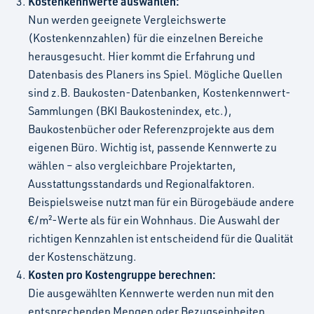
Kostenkennwerte auswählen:
Nun werden geeignete Vergleichswerte
(Kostenkennzahlen) für die einzelnen Bereiche
herausgesucht. Hier kommt die Erfahrung und
Datenbasis des Planers ins Spiel. Mögliche Quellen
sind z.B. Baukosten-Datenbanken, Kostenkennwert-
Sammlungen (BKI Baukostenindex, etc.),
Baukostenbücher oder Referenzprojekte aus dem
eigenen Büro. Wichtig ist, passende Kennwerte zu
wählen – also vergleichbare Projektarten,
Ausstattungsstandards und Regionalfaktoren.
Beispielsweise nutzt man für ein Bürogebäude andere
€/m²-Werte als für ein Wohnhaus. Die Auswahl der
richtigen Kennzahlen ist entscheidend für die Qualität
der Kostenschätzung.
Kosten pro Kostengruppe berechnen:
Die ausgewählten Kennwerte werden nun mit den
entsprechenden Mengen oder Bezugseinheiten