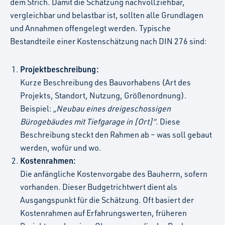
dem Strich. Damit die Schätzung nachvollziehbar,
vergleichbar und belastbar ist, sollten alle Grundlagen
und Annahmen offengelegt werden. Typische
Bestandteile einer Kostenschätzung nach DIN 276 sind:
Projektbeschreibung:
Kurze Beschreibung des Bauvorhabens (Art des
Projekts, Standort, Nutzung, Größenordnung).
Beispiel:
„Neubau eines dreigeschossigen
Bürogebäudes mit Tiefgarage in [Ort]“
. Diese
Beschreibung steckt den Rahmen ab – was soll gebaut
werden, wofür und wo.
Kostenrahmen:
Die anfängliche Kostenvorgabe des Bauherrn, sofern
vorhanden. Dieser Budgetrichtwert dient als
Ausgangspunkt für die Schätzung. Oft basiert der
Kostenrahmen auf Erfahrungswerten, früheren