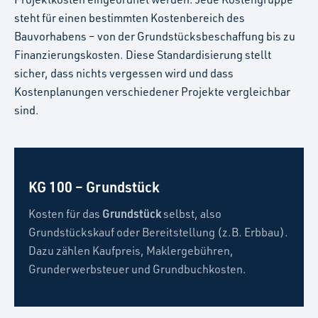
steht für einen bestimmten Kostenbereich des
Bauvorhabens – von der Grundstücksbeschaffung bis zu
Finanzierungskosten. Diese Standardisierung stellt
sicher, dass nichts vergessen wird und dass
Kostenplanungen verschiedener Projekte vergleichbar
sind.
KG 100 – Grundstück
Grundstück
Kosten für das
selbst, also
Grundstückskauf oder Bereitstellung (z.B. Erbbau).
Dazu zählen Kaufpreis, Maklergebühren,
Grunderwerbsteuer und Grundbuchkosten.