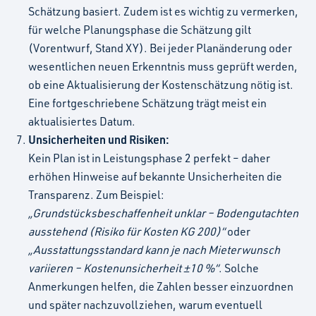
Schätzung basiert. Zudem ist es wichtig zu vermerken,
für welche Planungsphase die Schätzung gilt
(Vorentwurf, Stand XY). Bei jeder Planänderung oder
wesentlichen neuen Erkenntnis muss geprüft werden,
ob eine Aktualisierung der Kostenschätzung nötig ist.
Eine fortgeschriebene Schätzung trägt meist ein
aktualisiertes Datum.
Unsicherheiten und Risiken:
Kein Plan ist in Leistungsphase 2 perfekt – daher
erhöhen Hinweise auf bekannte Unsicherheiten die
Transparenz. Zum Beispiel:
„Grundstücksbeschaffenheit unklar – Bodengutachten
ausstehend (Risiko für Kosten KG 200)“
oder
„Ausstattungsstandard kann je nach Mieterwunsch
variieren – Kostenunsicherheit ±10 %“
. Solche
Anmerkungen helfen, die Zahlen besser einzuordnen
und später nachzuvollziehen, warum eventuell