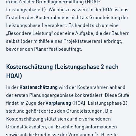
in die Zeit der Grundlagenermittlung (HOAI-
Leistungsphase 1). Wichtig zu wissen: In der HOAI ist das
Erstellen des Kostenrahmens nicht als Grundleistung der
Leistungsphase 1 verankert. Es handelt sich um eine
„Besondere Leistung“ oder eine Aufgabe, die der Bauherr
selbst (oder mithilfe eines Projektsteuerers) erbringt,
bevor er den Planer fest beauftragt.
Kostenschätzung (Leistungsphase 2 nach
HOAI)
Kostenschätzung
In der
wird der Kostenrahmen anhand
der ersten Planungsergebnisse konkretisiert. Diese Stufe
Vorplanung
findet im Zuge der
(HOAI-Leistungsphase 2)
statt und gehört dort zu den Grundleistungen. Die
Kostenschätzung stützt sich auf die vorhandenen
Grundstücksdaten, auf Erschließungsinformationen
sowie auf die Ergebnisse der Vorplanung (z. B. erste