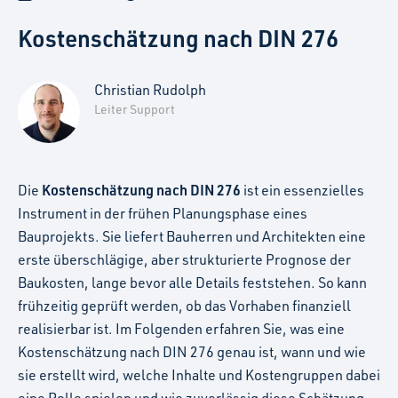
Kostenschätzung nach DIN 276
Christian Rudolph
Leiter Support
Kostenschätzung nach DIN 276
Die
ist ein essenzielles
Instrument in der frühen Planungsphase eines
Bauprojekts. Sie liefert Bauherren und Architekten eine
erste überschlägige, aber strukturierte Prognose der
Baukosten, lange bevor alle Details feststehen. So kann
frühzeitig geprüft werden, ob das Vorhaben finanziell
realisierbar ist. Im Folgenden erfahren Sie, was eine
Kostenschätzung nach DIN 276 genau ist, wann und wie
sie erstellt wird, welche Inhalte und Kostengruppen dabei
eine Rolle spielen und wie zuverlässig diese Schätzung