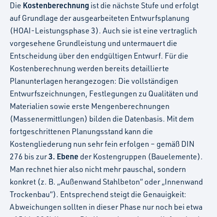
Kostenberechnung
Die
ist die nächste Stufe und erfolgt
auf Grundlage der ausgearbeiteten Entwurfsplanung
(HOAI-Leistungsphase 3). Auch sie ist eine vertraglich
vorgesehene Grundleistung und untermauert die
Entscheidung über den endgültigen Entwurf. Für die
Kostenberechnung werden bereits detaillierte
Planunterlagen herangezogen: Die vollständigen
Entwurfszeichnungen, Festlegungen zu Qualitäten und
Materialien sowie erste Mengenberechnungen
(Massenermittlungen) bilden die Datenbasis. Mit dem
fortgeschrittenen Planungsstand kann die
Kostengliederung nun sehr fein erfolgen – gemäß DIN
3. Ebene
276 bis zur
der Kostengruppen (Bauelemente).
Man rechnet hier also nicht mehr pauschal, sondern
konkret (z. B. „Außenwand Stahlbeton“ oder „Innenwand
Trockenbau“). Entsprechend steigt die Genauigkeit:
Abweichungen sollten in dieser Phase nur noch bei etwa