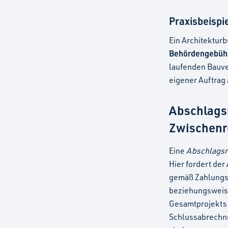
Praxisbeispi
Ein Architekturb
Behördengebüh
laufenden Bauver
eigener Auftrag
Abschlags
Zwischenr
Eine
Abschlags
Hier fordert der
gemäß Zahlungsp
beziehungsweis
Gesamtprojekts 
Schlussabrechnu