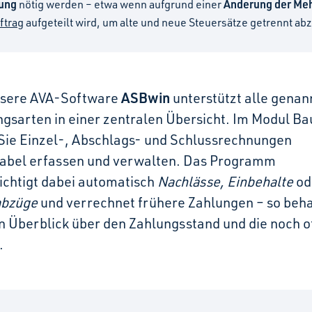
lung
Änderung der Me
nötig werden – etwa wenn aufgrund einer
ftrag
aufgeteilt wird, um alte und neue Steuersätze getrennt a
ASBwin
sere AVA-Software
unterstützt alle genan
gsarten in einer zentralen Übersicht. Im Modul Ba
Sie Einzel-, Abschlags- und Schlussrechnungen
abel erfassen und verwalten. Das Programm
ichtigt dabei automatisch
Nachlässe, Einbehalte
od
abzüge
und verrechnet frühere Zahlungen – so beha
en Überblick über den Zahlungsstand und die noch 
.