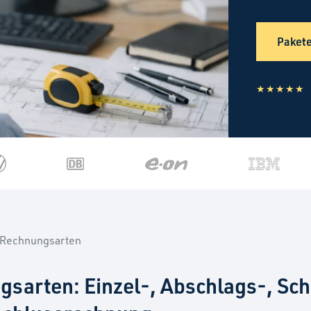
Pakete
★★★★★
Rechnungsarten
sarten: Einzel-, Abschlags-, Sch