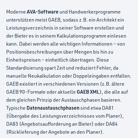
AVA-Software
Moderne
und Handwerkerprogramme
unterstützen meist GAEB, sodass z.B. ein Architekt ein
Leistungsverzeichnis in seiner Software erstellen und
der Bieter es in seinem Kalkulationsprogramm einlesen
kann. Dabei werden alle wichtigen Informationen – von
Positionsbeschreibungen über Mengen bis hin zu
Einheitspreisen – einheitlich übertragen. Diese
Standardisierung spart Zeit und reduziert Fehler, da
manuelle Neukalkulation oder Doppeleingaben entfallen.
GAEB existiert in verschiedenen Versionen (z.B. ältere
GAEB XML
GAEB 90-Formate oder aktuelle
), die alle auf
dem gleichen Prinzip der Austauschphasen basieren.
Datenaustauschphasen
Typische
sind etwa DA81
(Übergabe des Leistungsverzeichnisses vom Planer),
DA83 (Angebotsaufforderung an Bieter) oder DA84
(Rücklieferung der Angebote an den Planer).