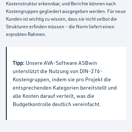
Kostenstruktur erkennbar, und Berichte können nach
Kostengruppen gegliedert ausgegeben werden. Für neue
Kunden ist wichtig zu wissen, dass sie nicht selbst die
Strukturen erfinden müssen – die Norm liefert einen
erprobten Rahmen.
Tipp:
Unsere AVA-Software ASBwin
unterstützt die Nutzung von DIN-276-
Kostengruppen, indem sie pro Projekt die
entsprechenden Kategorien bereitstellt und
alle Kosten darauf verteilt, was die
Budgetkontrolle deutlich vereinfacht.