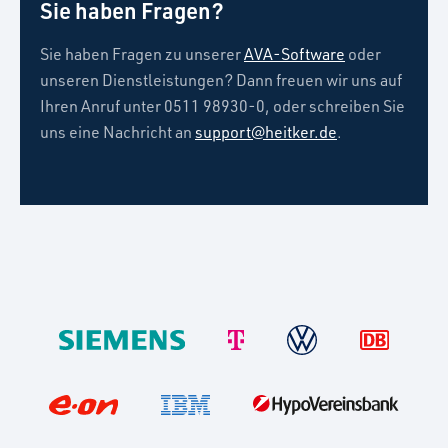
Sie haben Fragen?
Sie haben Fragen zu unserer
AVA-Software
oder
unseren Dienstleistungen? Dann freuen wir uns auf
Ihren Anruf unter 0511 98930-0, oder schreiben Sie
uns eine Nachricht an
support@heitker.de
.